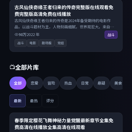
8.4
古风仙侠奇缘王者归来的传奇完整版在线观看免
费完整版高清免费在线播放
古风仙侠奇缘王者归来的传奇是2024年备受期待的电影作
品，以战斗题材为主，人物刻画细腻，世界观宏大。来自中
国香港的优秀电影作品，搜索精准追剧顺滑，无广告高清电
98万
2022
年
战斗
影免费在线观看不打扰。
战斗
电影
剧场版
完结
全部片库
📺
全部
恋爱
冒险
热血
日常
悬疑
美食
最新
最热
评分
28:25
8.7
春季限定樱花飞舞神秘力量觉醒最新章节全集免
费高清在线播放全集高清在线观看