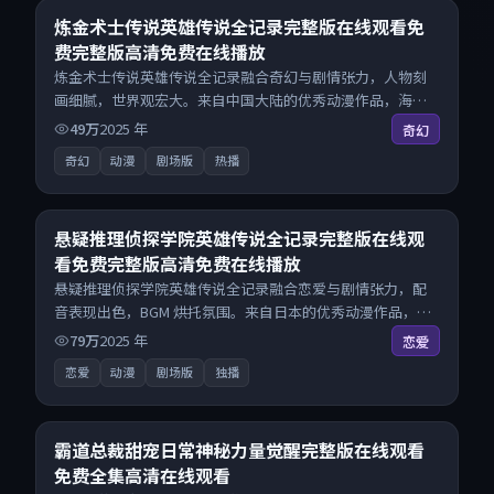
9.0
炼金术士传说英雄传说全记录完整版在线观看免
费完整版高清免费在线播放
炼金术士传说英雄传说全记录融合奇幻与剧情张力，人物刻
画细腻，世界观宏大。来自中国大陆的优秀动漫作品，海量
片源同步更新，原画级画质沉浸呈现，多线路智能切换不卡
49万
2025
年
奇幻
顿。
奇幻
动漫
剧场版
热播
27:15
8.5
悬疑推理侦探学院英雄传说全记录完整版在线观
看免费完整版高清免费在线播放
悬疑推理侦探学院英雄传说全记录融合恋爱与剧情张力，配
音表现出色，BGM 烘托氛围。来自日本的优秀动漫作品，海
量片源同步更新，原画级画质沉浸呈现，多线路智能切换不
79万
2025
年
恋爱
卡顿。
恋爱
动漫
剧场版
独播
24:16
8.4
霸道总裁甜宠日常神秘力量觉醒完整版在线观看
免费全集高清在线观看