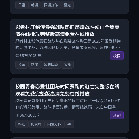
切换不卡顿。
日常
动漫
国漫力作
蓝光
25:48
8.1
忍者村庄秘传最强战队热血燃烧战斗动画全集高
清在线播放完整版高清免费在线播放
忍者村庄秘传最强战队热血燃烧战斗动画是2025年备受期待
的动漫作品，以校园题材为主，剧情节奏紧凑，反转不断。
来自英国的优秀动漫作品，现已开放无广告高清电影免费在
55万
2025
年
校园
线观看，一键秒播即点即看。
校园
动漫
经典回顾
独播
24:18
8.8
校园青春恋爱社团与时间赛跑的逃亡完整版在线
观看免费完整版高清免费在线播放
校园青春恋爱社团与时间赛跑的逃亡讲述了一段以科幻为核
心的精彩故事，战斗场面酣畅，情感线饱满。来自中国香港
的优秀纪录片作品，每日精选上新，免费畅享纯净观影空
36万
2025
年
科幻
间，全平台无缝衔接。
科幻
纪录片
国漫力作
4K
28:32