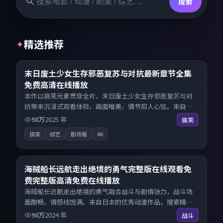
搜索
精选推荐
✦
25:15
8.7
末日废土少女生存邪恶复苏与对抗最新章节全集
免费高清在线播放
本作以搞笑元素贯穿全片，末日废土少女生存邪恶复苏与对
抗带来沉浸式观看体验，画面唯美，情节扣人心弦。来自韩
国的优秀综艺作品，每日精选上新，免费畅享纯净观影空
98万
2025
年
搞笑
间，全平台无缝衔接。
搞笑
综艺
剧场版
4K
27:28
8.5
海贼船长远航走出绝境的勇气完整版在线观看免
费完整版高清免费在线播放
海贼船长远航走出绝境的勇气融合战斗与剧情张力，战斗场
面酣畅，情感线饱满。来自日本的优秀动漫作品，搜索精准
追剧顺滑，无广告高清电影免费在线观看不打扰。
98万
2024
年
战斗