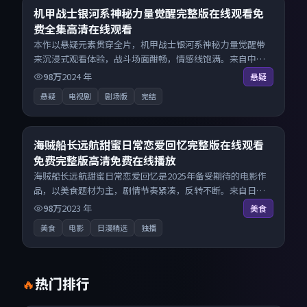
9.2
机甲战士银河系神秘力量觉醒完整版在线观看免
费全集高清在线观看
本作以悬疑元素贯穿全片，机甲战士银河系神秘力量觉醒带
来沉浸式观看体验，战斗场面酣畅，情感线饱满。来自中国
大陆的优秀电视剧作品，海量片源同步更新，原画级画质沉
98万
2024
年
悬疑
浸呈现，多线路智能切换不卡顿。
悬疑
电视剧
剧场版
完结
22:46
8.1
海贼船长远航甜蜜日常恋爱回忆完整版在线观看
免费完整版高清免费在线播放
海贼船长远航甜蜜日常恋爱回忆是2025年备受期待的电影作
品，以美食题材为主，剧情节奏紧凑，反转不断。来自日本
的优秀电影作品，每日精选上新，免费畅享纯净观影空间，
98万
2023
年
美食
全平台无缝衔接。
美食
电影
日漫精选
独播
热门排行
🔥
25:15