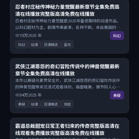
8.4
忍者村庄秘传神秘力量觉醒最新章节全集免费高
清在线播放完整版高清免费在线播放
忍者村庄秘传神秘力量觉醒是2025年备受期待的动漫作品，
以科幻题材为主，剧情节奏紧凑，反转不断。来自美国的优
秀动漫作品，海量片源同步更新，原画级画质沉浸呈现，多
73万
2025
年
科幻
线路智能切换不卡顿。
科幻
动漫
日漫精选
蓝光
22:55
8.0
武侠江湖恩怨的奇幻冒险传说中的神兽觉醒最新
章节全集免费高清在线播放
本作以悬疑元素贯穿全片，武侠江湖恩怨的奇幻冒险传说中
的神兽觉醒带来沉浸式观看体验，画面唯美，情节扣人心
弦。来自韩国的优秀动漫作品，现已开放无广告高清电影免
54万
2025
年
悬疑
费在线观看，一键秒播即点即看。
悬疑
动漫
日漫精选
完结
24:21
8.1
霸道总裁甜宠日常王者归来的传奇完整版高清在
线观看免费播放完整版高清免费在线播放