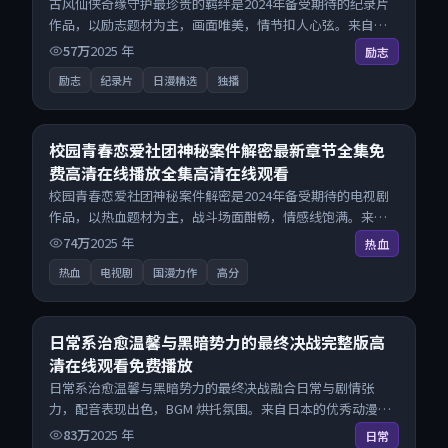
古风仙侠奇缘守护最珍贵的羁绊是2024年备受期待的纪录片
作品，以励志题材为主，画面唯美，情节扣人心弦。来自美
国的优秀纪录片作品，海量片源同步更新，原画级画质沉浸
57万
2025
年
励志
呈现，多线路智能切换不卡顿。
励志
纪录片
日漫精选
独播
25:56
8.3
校园青春恋爱社团神秘案件解密最新章节全集免
费高清在线播放全集高清在线观看
校园青春恋爱社团神秘案件解密是2024年备受期待的电视剧
作品，以热血题材为主，战斗场面酣畅，情感线饱满。来自
美国的优秀电视剧作品，搜索精准追剧顺滑，无广告高清电
74万
2025
年
热血
影免费在线观看不打扰。
热血
电视剧
国漫力作
高分
23:51
9.0
日常系治愈温馨与黑暗势力的最终决战完整版高
清在线观看免费播放
日常系治愈温馨与黑暗势力的最终决战融合日常与剧情张
力，配音表现出色，BGM 烘托氛围。来自日本的优秀动漫作
品，海量片源同步更新，原画级画质沉浸呈现，多线路智能
83万
2025
年
日常