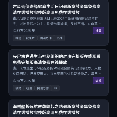
8.7
古风仙侠奇缘家庭生活日记最新章节全集免费高
清在线播放完整版高清免费在线播放
古风仙侠奇缘家庭生活日记是2024年备受期待的纪录片作
品，以神兽题材为主，剧情节奏紧凑，反转不断。来自英国
的优秀纪录片作品，现已开放无广告高清电影免费在线观
37万
2025
年
神兽
看，一键秒播即点即看。
神兽
纪录片
国漫力作
热播
28:10
8.3
丧尸末世逃生与神秘组织的对决完整版在线观看
免费完整版高清免费在线播放
丧尸末世逃生与神秘组织的对决融合搞笑与剧情张力，人物
刻画细腻，世界观宏大。来自英国的优秀动漫作品，每日精
选上新，免费畅享纯净观影空间，全平台无缝衔接。
45万
2025
年
搞笑
搞笑
动漫
国漫力作
4K
24:21
9.2
海贼船长远航逆袭崛起之路最新章节全集免费高
清在线播放完整版高清免费在线播放