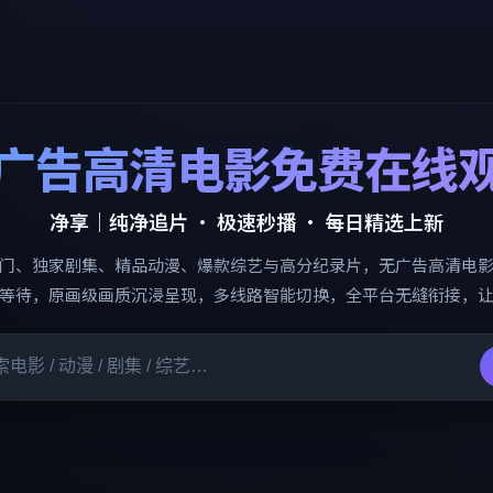
广告高清电影免费在线
净享
｜纯净追片 · 极速秒播 · 每日精选上新
门、独家剧集、精品动漫、爆款综艺与高分纪录片，无广告高清电
等待，原画级画质沉浸呈现，多线路智能切换，全平台无缝衔接，
28:41