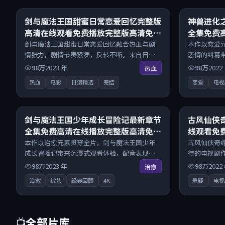
9.3
8.0
剑与魔法王国甜蜜日常恋爱回忆完整版
神兽进化
高清在线观看免费播放完整版高清免费
全集免费
在线播放
看
剑与魔法王国甜蜜日常恋爱回忆融合热血与剧
本作以恋爱
情张力，剧情节奏紧凑，反转不断。来自日本
恋情的纠葛
的优秀电影作品，海量片源同步更新，原画级
腻，世界观
98万
2023
年
98万
2022
热血
画质沉浸呈现，多线路智能切换不卡顿。
品，现已开
热血
电影
日漫精选
完结
恋爱
电视
一键秒播即
22:59
8.7
9.0
剑与魔法王国少年成长冒险记最新章节
古风仙侠
全集免费高清在线播放完整版高清免费
线观看免
在线播放
本作以治愈元素贯穿全片，剑与魔法王国少年
古风仙侠奇缘
成长冒险记带来沉浸式观看体验，配音表现出
待的电视剧
色，BGM 烘托氛围。来自中国大陆的优秀综艺
酣畅，情感
98万
2023
年
98万
2022
治愈
作品，海量片源同步更新，原画级画质沉浸呈
剧作品，海
治愈
综艺
经典回顾
4K
悬疑
电视
现，多线路智能切换不卡顿。
呈现，多线
全部片库
📺