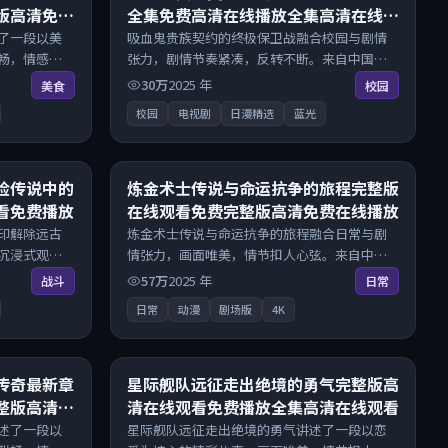
版高清免费
全集免费高清在线播放全集高清在线观
看
了一段以美
吸血鬼贵族契约的终极保卫战融合校园与剧情
畅，情感线
张力，剧情节奏紧凑，反转不断。来自中国香
作品，现已
港的优秀电视剧作品，每日精选上新，免费畅
30万
2025
年
美食
校园
，一键秒播
享纯净观影空间，全平台无缝衔接。
校园
电视剧
日漫精选
蓝光
28:54
26:44
8.6
险传说中的
炼金术士传说与命运抗争的旅程完整版
看免费播放
在线观看免费完整版高清免费在线播放
印解除远古
炼金术士传说与命运抗争的旅程融合日常与剧
沉浸式观看
情张力，画面唯美，情节扣人心弦。来自中国
。来自日本
大陆的优秀动漫作品，搜索精准追剧顺滑，无
57万
2025
年
战斗
日常
告高清电影
广告高清电影免费在线观看不打扰。
日常
动漫
剧场版
4K
。
26:39
25:30
9.1
传奇最新章
星际舰队远征走出绝境的勇气完整版高
整版高清免
清在线观看免费播放全集高清在线观看
述了一段以
星际舰队远征走出绝境的勇气讲述了一段以恋