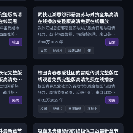
24:43
23:59
8.0
完整版高清
武侠江湖恩怨邪恶复苏与对抗全集高清
在线观看
在线播放完整版高清免费在线播放
4年备受期待
武侠江湖恩怨邪恶复苏与对抗融合日常与剧情
画面唯美，
张力，战斗场面酣畅，情感线饱满。来自英国
秀电视剧作
的优秀纪录片作品，每日精选上新，免费畅享
88万
2025
年
校园
日常
质沉浸呈
纯净观影空间，全平台无缝衔接。
日常
纪录片
经典回顾
4K
27:56
22:02
8.2
长记完整版
校园青春恋爱社团的冒险传说完整版在
版高清免费
线观看免费完整版高清免费在线播放
士银河系热
校园青春恋爱社团的冒险传说融合校园与剧情
，战斗场面
张力，剧情节奏紧凑，反转不断。来自日本的
秀纪录片作
优秀纪录片作品，每日精选上新，免费畅享纯
31万
2025
年
励志
校园
在线观看，
净观影空间，全平台无缝衔接。
校园
纪录片
日漫精选
连载中
26:57
26:01
8.3
斗最新章节
吸血鬼贵族契约的终极保卫战最新章节