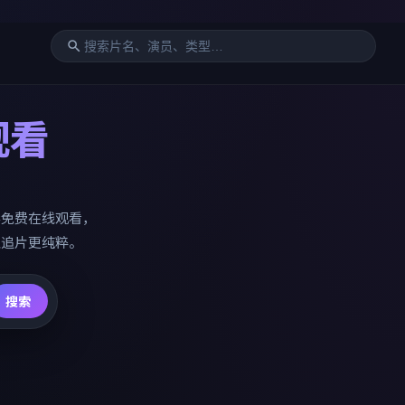
观看
影免费在线观看，
让追片更纯粹。
搜索
23:22
23:01