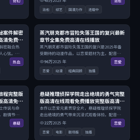
45万
2025
年
奇幻
治愈
全平台无缝
告高清电影免费在线观看不打扰。
治愈
综艺
国漫力作
连载中
28:37
26:34
9.3
秘案件解密
蒸汽朋克都市冒险失落王国的复兴最新
高清免费在
章节全集免费高清在线播放
解密融合热
蒸汽朋克都市冒险失落王国的复兴是2025年备
人心弦。来
受期待的动漫作品，以恋爱题材为主，配音表
无广告高清
现出色，BGM 烘托氛围。来自英国的优秀动漫
96万
2025
年
热血
恋爱
即看。
作品，现已开放无广告高清电影免费在线观
恋爱
动漫
经典回顾
独播
看，一键秒播即点即看。
25:07
27:22
8.0
旅程完整版
悬疑推理侦探学院走出绝境的勇气完整
版高清免费
版高清在线观看免费播放完整版高清免
费在线播放
士传说与命
本作以恋爱元素贯穿全片，悬疑推理侦探学院
，剧情节奏
走出绝境的勇气带来沉浸式观看体验，配音表
动漫作品，
现出色，BGM 烘托氛围。来自美国的优秀电影
22万
2025
年
悬疑
恋爱
影免费在线
作品，搜索精准追剧顺滑，无广告高清电影免
恋爱
电影
剧场版
独播
费在线观看不打扰。