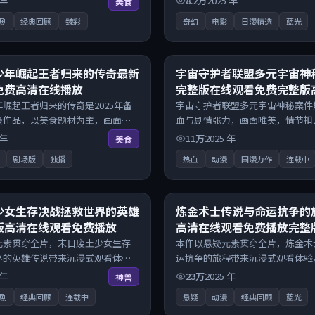
年
8.2万
2025
年
美食
放无广告高清电影免费在线观看，
选上新，免费畅享纯净观影空间，
剧
经典回顾
臻彩
奇幻
电影
日漫精选
蓝光
点即看。
衔接。
22:23
8.8
少年崛起王者归来的传奇最新
宇宙守护者联盟多元宇宙神
免费高清在线播放
完整版在线观看免费完整版
线播放
崛起王者归来的传奇是2025年备
宇宙守护者联盟多元宇宙神秘案件
漫作品，以美食题材为主，画面唯
血与剧情张力，画面唯美，情节扣
人心弦。来自美国的优秀动漫作
自韩国的优秀动漫作品，现已开放
年
11万
2025
年
美食
准追剧顺滑，无广告高清电影免费
电影免费在线观看，一键秒播即点
剧场版
独播
热血
动漫
国漫力作
连载中
打扰。
27:52
8.3
少女生存决战拯救世界的英雄
炼金术士传说与命运抗争的
版高清在线观看免费播放
高清在线观看免费播放完整
在线播放
元素贯穿全片，末日废土少女生存
本作以悬疑元素贯穿全片，炼金术
界的英雄传说带来沉浸式观看体
运抗争的旅程带来沉浸式观看体验
画细腻，世界观宏大。来自中国大
紧凑，反转不断。来自日本的优秀
年
23万
2025
年
神兽
视剧作品，搜索精准追剧顺滑，无
搜索精准追剧顺滑，无广告高清电
剧
经典回顾
连载中
悬疑
动漫
经典回顾
蓝光
影免费在线观看不打扰。
观看不打扰。