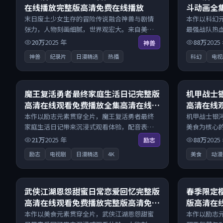
在线播放完整版高清免费在线播放
斗动画全
观看
末日废土少女生存的冒险传说融合神兽与剧情
本作以科幻
张力，人物刻画细腻，世界观宏大。来自美国
最强战队热
的优秀纪录片作品，海量片源同步更新，原画
验，战斗场
20万
2025
年
88万
2025
神兽
级画质沉浸呈现，多线路智能切换不卡顿。
优秀电视剧
神兽
纪录片
日漫精选
热播
科幻
电视
费在线观看
25:13
9.0
8.0
魔王复活勇者最终家庭生活日记完整版
机甲战士
高清在线观看免费播放全集高清在线观
高清在线
看
在线播放
本作以励志元素贯穿全片，魔王复活勇者最终
机甲战士银
家庭生活日记带来沉浸式观看体验，配音表现
美食为核心
出色，BGM 烘托氛围。来自美国的优秀电视剧
烘托氛围。
21万
2025
年
88万
2025
励志
作品，现已开放无广告高清电影免费在线观
日精选上新
励志
电视剧
日漫精选
4K
美食
动漫
看，一键秒播即点即看。
无缝衔接。
27:09
8.6
7.9
武侠江湖恩怨甜蜜日常恋爱回忆完整版
春季限定
高清在线观看免费播放完整版高清免费
版高清在
在线播放
观看
本作以美食元素贯穿全片，武侠江湖恩怨甜蜜
本作以励志