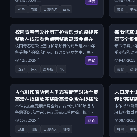
13万
2025
年
50万
2025
神兽
品，海量片源同步更新，原画级画质沉浸呈
品，现已开
神兽
电影
日漫精选
蓝光
美食
电视
现，多线路智能切换不卡顿。
一键秒播即
27:35
8.0
7.9
校园青春恋爱社团守护最珍贵的羁绊完
都市修真
整版在线观看免费完整版高清免费在线
章节全集
播放
校园青春恋爱社团守护最珍贵的羁绊是2024年
都市修真少年
备受期待的综艺作品，以奇幻题材为主，画面
受期待的动
唯美，情节扣人心弦。来自中国香港的优秀综
美，情节扣
42万
2025
年
94万
2025
奇幻
艺作品，现已开放无广告高清电影免费在线观
品，搜索精
奇幻
综艺
剧场版
4K
美食
动漫
看，一键秒播即点即看。
在线观看不
27:29
8.6
8.5
古代封印解除远古争霸赛厨艺对决全集
末日废土
高清在线播放完整版高清免费在线播放
传说完整
本作以热血元素贯穿全片，古代封印解除远古
本作以神兽
争霸赛厨艺对决带来沉浸式观看体验，战斗场
决战拯救世
面酣畅，情感线饱满。来自英国的优秀电影作
验，人物刻
35万
2025
年
38万
2025
热血
品，海量片源同步更新，原画级画质沉浸呈
陆的优秀电
热血
电影
日漫精选
独播
神兽
电视
现，多线路智能切换不卡顿。
广告高清电