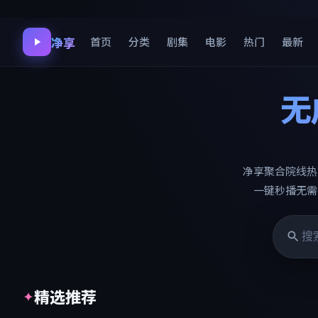
净享
首页
分类
剧集
电影
热门
最新
无
净享
聚合院线热
一键秒播无需
精选推荐
✦
28:13