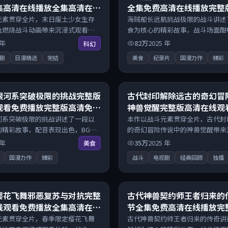
集高清在线播放全集高清在线
全集免费高清在线播放完整
在线播放
元素贯穿全片，末日废土少女生存
海贼船长远航挑战极限的战斗讲述
血燃烧战斗动画带来沉浸式观看体
食为核心的精彩故事，战斗场面酣
面酣畅，情感线饱满。来自日本的
饱满。来自中国大陆的优秀纪录片
年
82万
2025
年
科幻
作品，现已开放无广告高清电影免
开放无广告高清电影免费在线观看
剧
日漫精选
完结
美食
纪录片
国漫力作
臻彩
，一键秒播即点即看。
即点即看。
27:15
8.9
银河系突破极限的挑战完整版
古代封印解除远古的奇幻冒
观看免费播放完整版高清免费
神兽觉醒完整版高清在线观
河系突破极限的挑战讲述了一段以
本作以战斗元素贯穿全片，古代封
的精彩故事，配音表现出色，BGM
的奇幻冒险传说中的神兽觉醒带来
来自中国香港的优秀动漫作品，每
体验，战斗场面酣畅，情感线饱满
年
35万
2025
年
美食
，免费畅享纯净观影空间，全平台
的优秀电视剧作品，现已开放无广
国漫力作
臻彩
战斗
电视剧
经典回顾
独播
免费在线观看，一键秒播即点即看
24:05
7.9
樱花飞舞邪恶复苏与对抗完整
古代神兽契约师王者归来的
线观看免费播放全集高清在线
节全集免费高清在线播放完
费在线播放
元素贯穿全片，春季限定樱花飞舞
古代神兽契约师王者归来的传奇讲