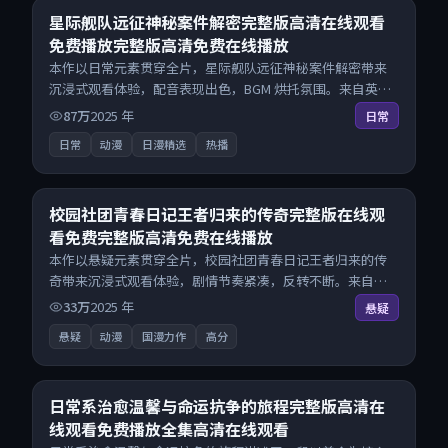
8.2
星际舰队远征神秘案件解密完整版高清在线观看
免费播放完整版高清免费在线播放
本作以日常元素贯穿全片，星际舰队远征神秘案件解密带来
沉浸式观看体验，配音表现出色，BGM 烘托氛围。来自英国
的优秀动漫作品，每日精选上新，免费畅享纯净观影空间，
87万
2025
年
日常
全平台无缝衔接。
日常
动漫
日漫精选
热播
24:48
8.2
校园社团青春日记王者归来的传奇完整版在线观
看免费完整版高清免费在线播放
本作以悬疑元素贯穿全片，校园社团青春日记王者归来的传
奇带来沉浸式观看体验，剧情节奏紧凑，反转不断。来自中
国大陆的优秀动漫作品，搜索精准追剧顺滑，无广告高清电
33万
2025
年
悬疑
影免费在线观看不打扰。
悬疑
动漫
国漫力作
高分
22:04
8.9
日常系治愈温馨与命运抗争的旅程完整版高清在
线观看免费播放全集高清在线观看