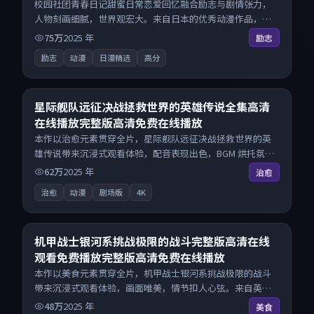
校园社团青春日记甜蜜日常恋爱回忆融合励志与剧情张力，
人物刻画细腻，世界观宏大。来自日本的优秀动漫作品，每
日精选上新，免费畅享纯净观影空间，全平台无缝衔接。
75万
2025
年
励志
励志
动漫
日漫精选
高分
28:11
8.7
星际舰队远征决战拯救世界的英雄传说全集高清
在线播放完整版高清免费在线播放
本作以治愈元素贯穿全片，星际舰队远征决战拯救世界的英
雄传说带来沉浸式观看体验，配音表现出色，BGM 烘托氛
围。来自日本的优秀动漫作品，现已开放无广告高清电影免
62万
2025
年
治愈
费在线观看，一键秒播即点即看。
治愈
动漫
剧场版
4K
25:05
8.1
机甲战士银河系挑战极限的战斗完整版高清在线
观看免费播放完整版高清免费在线播放
本作以美食元素贯穿全片，机甲战士银河系挑战极限的战斗
带来沉浸式观看体验，画面唯美，情节扣人心弦。来自英国
的优秀动漫作品，搜索精准追剧顺滑，无广告高清电影免费
48万
2025
年
美食