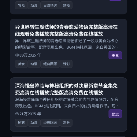
呈现，多线路智能切换不卡顿。
冒险
动漫
日漫精选
热播
25:01
7.9
异世界转生魔法师的青春恋爱物语完整版高清在
线观看免费播放完整版高清免费在线播放
异世界转生魔法师的青春恋爱物语讲述了一段以美食为核心
的精彩故事，配音表现出色，BGM 烘托氛围。来自英国的优
秀动漫作品，现已开放无广告高清电影免费在线观看，一键
89万
2025
年
美食
秒播即点即看。
美食
动漫
经典回顾
臻彩
28:54
8.1
深海怪兽降临与神秘组织的对决最新章节全集免
费高清在线播放完整版高清免费在线播放
深海怪兽降临与神秘组织的对决融合励志与剧情张力，配音
表现出色，BGM 烘托氛围。来自日本的优秀动漫作品，现已
开放无广告高清电影免费在线观看，一键秒播即点即看。
21万
2025
年
励志
励志
动漫
经典回顾
高分
28:58