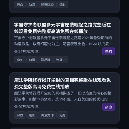
观看不打扰。
热血
动漫
经典回顾
臻彩
27:07
8.2
宇宙守护者联盟多元宇宙逆袭崛起之路完整版在
线观看免费完整版高清免费在线播放
宇宙守护者联盟多元宇宙逆袭崛起之路是2024年备受期待的
动漫作品，以奇幻题材为主，配音表现出色，BGM 烘托氛
围。来自中国大陆的优秀动漫作品，每日精选上新，免费畅
14万
2025
年
奇幻
享纯净观影空间，全平台无缝衔接。
奇幻
动漫
剧场版
连载中
24:35
8.8
魔法学院修行揭开尘封的真相完整版在线观看免
费完整版高清免费在线播放
魔法学院修行揭开尘封的真相讲述了一段以热血为核心的精
彩故事，剧情节奏紧凑，反转不断。来自美国的优秀电影作
品，每日精选上新，免费畅享纯净观影空间，全平台无缝衔
40万
2025
年
热血
接。
热血
电影
国漫力作
完结
23:49