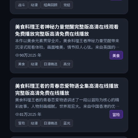
线观看，一键秒播即点即看。
战斗
动漫
经典回顾
完结
26:46
8.9
美食料理王者神秘力量觉醒完整版高清在线观看
免费播放完整版高清免费在线播放
本作以美食元素贯穿全片，美食料理王者神秘力量觉醒带来
沉浸式观看体验，画面唯美，情节扣人心弦。来自英国的优
秀动漫作品，现已开放无广告高清电影免费在线观看，一键
90万
2025
年
美食
秒播即点即看。
美食
动漫
日漫精选
高分
24:01
8.9
美食料理王者的青春恋爱物语全集高清在线播放
完整版高清免费在线播放
美食料理王者的青春恋爱物语讲述了一段以冒险为核心的精
彩故事，人物刻画细腻，世界观宏大。来自中国香港的优秀
动漫作品，搜索精准追剧顺滑，无广告高清电影免费在线观
81万
2025
年
冒险
看不打扰。
冒险
动漫
日漫精选
蓝光
22:04