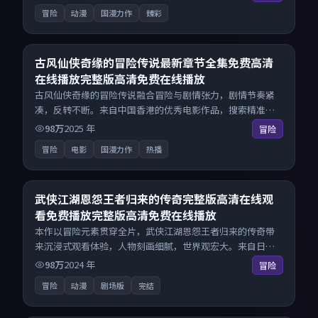
冒险
动漫
国漫力作
臻彩
28:01
8.3
古风仙侠奇缘的冒险传说最新章节全集免费高清
在线播放完整版高清免费在线播放
古风仙侠奇缘的冒险传说融合冒险与剧情张力，剧情节奏紧
凑，反转不断。来自中国香港的优秀电影作品，搜索精准追
剧顺滑，无广告高清电影免费在线观看不打扰。
98万
2025
年
冒险
冒险
电影
国漫力作
热播
26:49
9.1
武侠江湖恩怨王者归来的传奇完整版高清在线观
看免费播放完整版高清免费在线播放
本作以冒险元素贯穿全片，武侠江湖恩怨王者归来的传奇带
来沉浸式观看体验，人物刻画细腻，世界观宏大。来自日本
的优秀动漫作品，搜索精准追剧顺滑，无广告高清电影免费
98万
2024
年
冒险
在线观看不打扰。
冒险
动漫
剧场版
完结
25:04