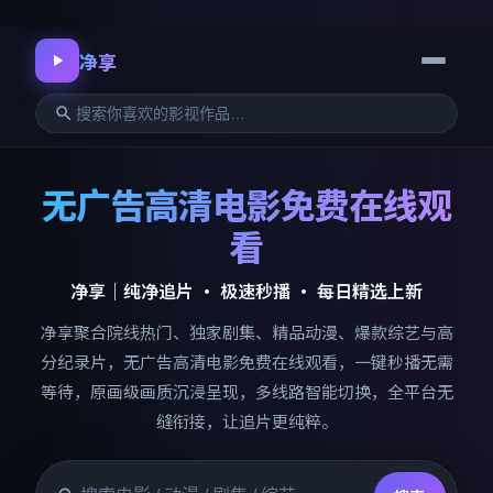
净享
无广告高清电影免费在线观
看
净享
｜纯净追片 · 极速秒播 · 每日精选上新
净享
聚合院线热门、独家剧集、精品动漫、爆款综艺与高
分纪录片，无广告高清电影免费在线观看，一键秒播无需
等待，原画级画质沉浸呈现，多线路智能切换，全平台无
缝衔接，让追片更纯粹。