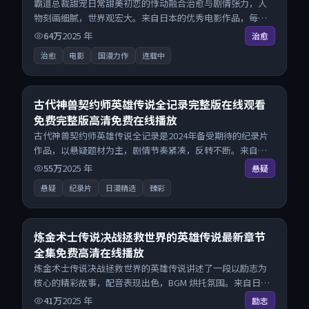
霸道总裁甜宠日常甜美初恋的悸动融合治愈与剧情张力，人
物刻画细腻，世界观宏大。来自日本的优秀电影作品，每日
精选上新，免费畅享纯净观影空间，全平台无缝衔接。
64万
2025
年
治愈
治愈
电影
国漫力作
连载中
26:53
8.3
古代神兽契约师英雄传说全记录完整版在线观看
免费完整版高清免费在线播放
古代神兽契约师英雄传说全记录是2024年备受期待的纪录片
作品，以悬疑题材为主，剧情节奏紧凑，反转不断。来自日
本的优秀纪录片作品，每日精选上新，免费畅享纯净观影空
55万
2025
年
悬疑
间，全平台无缝衔接。
悬疑
纪录片
日漫精选
臻彩
25:39
8.9
炼金术士传说决战拯救世界的英雄传说最新章节
全集免费高清在线播放
炼金术士传说决战拯救世界的英雄传说讲述了一段以励志为
核心的精彩故事，配音表现出色，BGM 烘托氛围。来自日本
的优秀电影作品，海量片源同步更新，原画级画质沉浸呈
41万
2025
年
励志