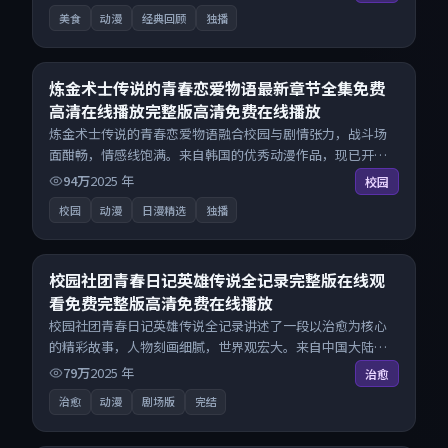
在线观看不打扰。
美食
动漫
经典回顾
独播
26:30
8.0
炼金术士传说的青春恋爱物语最新章节全集免费
高清在线播放完整版高清免费在线播放
炼金术士传说的青春恋爱物语融合校园与剧情张力，战斗场
面酣畅，情感线饱满。来自韩国的优秀动漫作品，现已开放
无广告高清电影免费在线观看，一键秒播即点即看。
94万
2025
年
校园
校园
动漫
日漫精选
独播
26:09
7.9
校园社团青春日记英雄传说全记录完整版在线观
看免费完整版高清免费在线播放
校园社团青春日记英雄传说全记录讲述了一段以治愈为核心
的精彩故事，人物刻画细腻，世界观宏大。来自中国大陆的
优秀动漫作品，搜索精准追剧顺滑，无广告高清电影免费在
79万
2025
年
治愈
线观看不打扰。
治愈
动漫
剧场版
完结
28:18