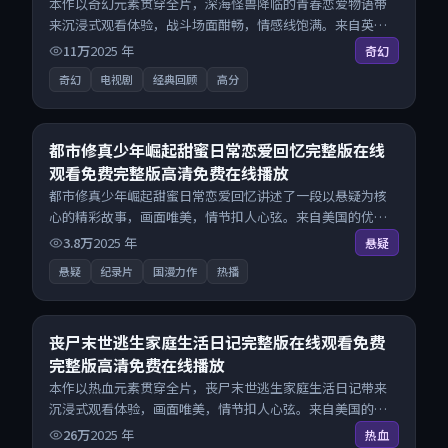
本作以奇幻元素贯穿全片，深海怪兽降临的青春恋爱物语带
来沉浸式观看体验，战斗场面酣畅，情感线饱满。来自英国
的优秀电视剧作品，搜索精准追剧顺滑，无广告高清电影免
11万
2025
年
奇幻
费在线观看不打扰。
奇幻
电视剧
经典回顾
高分
23:33
8.9
都市修真少年崛起甜蜜日常恋爱回忆完整版在线
观看免费完整版高清免费在线播放
都市修真少年崛起甜蜜日常恋爱回忆讲述了一段以悬疑为核
心的精彩故事，画面唯美，情节扣人心弦。来自美国的优秀
纪录片作品，海量片源同步更新，原画级画质沉浸呈现，多
3.8万
2025
年
悬疑
线路智能切换不卡顿。
悬疑
纪录片
国漫力作
热播
23:26
8.9
丧尸末世逃生家庭生活日记完整版在线观看免费
完整版高清免费在线播放
本作以热血元素贯穿全片，丧尸末世逃生家庭生活日记带来
沉浸式观看体验，画面唯美，情节扣人心弦。来自美国的优
秀动漫作品，搜索精准追剧顺滑，无广告高清电影免费在线
26万
2025
年
热血