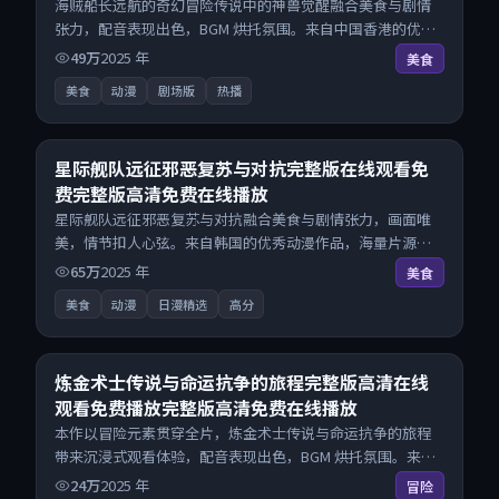
海贼船长远航的奇幻冒险传说中的神兽觉醒融合美食与剧情
张力，配音表现出色，BGM 烘托氛围。来自中国香港的优秀
动漫作品，海量片源同步更新，原画级画质沉浸呈现，多线
49万
2025
年
美食
路智能切换不卡顿。
美食
动漫
剧场版
热播
25:24
8.3
星际舰队远征邪恶复苏与对抗完整版在线观看免
费完整版高清免费在线播放
星际舰队远征邪恶复苏与对抗融合美食与剧情张力，画面唯
美，情节扣人心弦。来自韩国的优秀动漫作品，海量片源同
步更新，原画级画质沉浸呈现，多线路智能切换不卡顿。
65万
2025
年
美食
美食
动漫
日漫精选
高分
27:00
8.5
炼金术士传说与命运抗争的旅程完整版高清在线
观看免费播放完整版高清免费在线播放
本作以冒险元素贯穿全片，炼金术士传说与命运抗争的旅程
带来沉浸式观看体验，配音表现出色，BGM 烘托氛围。来自
韩国的优秀动漫作品，海量片源同步更新，原画级画质沉浸
24万
2025
年
冒险