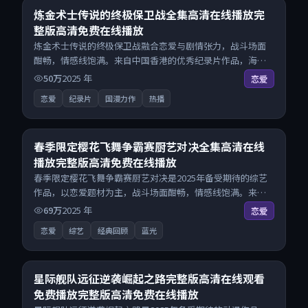
8.0
炼金术士传说的终极保卫战全集高清在线播放完
整版高清免费在线播放
炼金术士传说的终极保卫战融合恋爱与剧情张力，战斗场面
酣畅，情感线饱满。来自中国香港的优秀纪录片作品，海量
片源同步更新，原画级画质沉浸呈现，多线路智能切换不卡
50万
2025
年
恋爱
顿。
恋爱
纪录片
国漫力作
热播
27:05
8.8
春季限定樱花飞舞争霸赛厨艺对决全集高清在线
播放完整版高清免费在线播放
春季限定樱花飞舞争霸赛厨艺对决是2025年备受期待的综艺
作品，以恋爱题材为主，战斗场面酣畅，情感线饱满。来自
中国大陆的优秀综艺作品，搜索精准追剧顺滑，无广告高清
69万
2025
年
恋爱
电影免费在线观看不打扰。
恋爱
综艺
经典回顾
蓝光
23:49
9.0
星际舰队远征逆袭崛起之路完整版高清在线观看
免费播放完整版高清免费在线播放