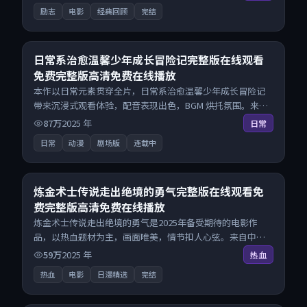
现，多线路智能切换不卡顿。
励志
电影
经典回顾
完结
25:10
8.6
日常系治愈温馨少年成长冒险记完整版在线观看
免费完整版高清免费在线播放
本作以日常元素贯穿全片，日常系治愈温馨少年成长冒险记
带来沉浸式观看体验，配音表现出色，BGM 烘托氛围。来自
韩国的优秀动漫作品，海量片源同步更新，原画级画质沉浸
87万
2025
年
日常
呈现，多线路智能切换不卡顿。
日常
动漫
剧场版
连载中
28:32
8.9
炼金术士传说走出绝境的勇气完整版在线观看免
费完整版高清免费在线播放
炼金术士传说走出绝境的勇气是2025年备受期待的电影作
品，以热血题材为主，画面唯美，情节扣人心弦。来自中国
大陆的优秀电影作品，搜索精准追剧顺滑，无广告高清电影
59万
2025
年
热血
免费在线观看不打扰。
热血
电影
日漫精选
完结
27:02