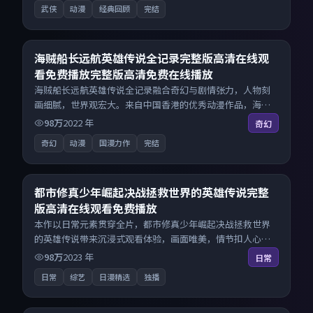
武侠
动漫
经典回顾
完结
26:32
8.3
海贼船长远航英雄传说全记录完整版高清在线观
看免费播放完整版高清免费在线播放
海贼船长远航英雄传说全记录融合奇幻与剧情张力，人物刻
画细腻，世界观宏大。来自中国香港的优秀动漫作品，海量
片源同步更新，原画级画质沉浸呈现，多线路智能切换不卡
98万
2022
年
奇幻
顿。
奇幻
动漫
国漫力作
完结
25:24
8.5
都市修真少年崛起决战拯救世界的英雄传说完整
版高清在线观看免费播放
本作以日常元素贯穿全片，都市修真少年崛起决战拯救世界
的英雄传说带来沉浸式观看体验，画面唯美，情节扣人心
弦。来自英国的优秀综艺作品，每日精选上新，免费畅享纯
98万
2023
年
日常
净观影空间，全平台无缝衔接。
日常
综艺
日漫精选
独播
25:24