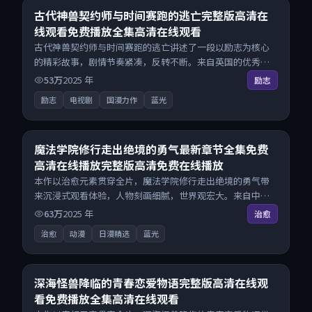
8.1
古代神兽契约师与时间赛跑的逃亡完整版高清在
线观看免费播放全集高清在线观看
古代神兽契约师与时间赛跑的逃亡讲述了一段以励志为核心
的精彩故事，剧情节奏紧凑，反转不断。来自英国的优秀电
视剧作品，搜索精准追剧顺滑，无广告高清电影免费在线观
53万
2025
年
励志
看不打扰。
励志
电视剧
国漫力作
蓝光
22:39
8.4
魔法学院修行走出绝境的勇气最新章节全集免费
高清在线播放完整版高清免费在线播放
本作以治愈元素贯穿全片，魔法学院修行走出绝境的勇气带
来沉浸式观看体验，人物刻画细腻，世界观宏大。来自中国
香港的优秀动漫作品，每日精选上新，免费畅享纯净观影空
63万
2025
年
治愈
间，全平台无缝衔接。
治愈
动漫
日漫精选
蓝光
28:38
8.4
深海怪兽降临的青春恋爱物语完整版高清在线观
看免费播放全集高清在线观看