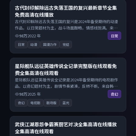
7.9
古代封印解除远古失落王国的复兴最新章节全集
免费高清在线播放
古代封印解除远古失落王国的复兴是2024年备受期待的动漫
作品，以日常题材为主，战斗场面酣畅，情感线饱满。来自
美国的优秀动漫作品，海量片源同步更新，原画级画质沉浸
98万
2022
年
日常
呈现，多线路智能切换不卡顿。
日常
动漫
国漫力作
完结
26:04
8.6
星际舰队远征英雄传说全记录完整版在线观看免
费全集高清在线观看
星际舰队远征英雄传说全记录是2024年备受期待的电视剧作
品，以奇幻题材为主，剧情节奏紧凑，反转不断。来自韩国
的优秀电视剧作品，搜索精准追剧顺滑，无广告高清电影免
98万
2025
年
奇幻
费在线观看不打扰。
奇幻
电视剧
剧场版
蓝光
22:54
9.2
武侠江湖恩怨争霸赛厨艺对决全集高清在线播放
全集高清在线观看