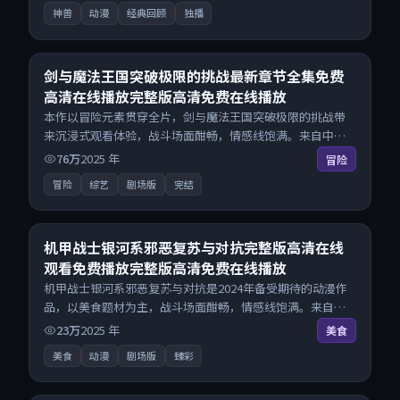
一键秒播即点即看。
神兽
动漫
经典回顾
独播
24:56
9.2
剑与魔法王国突破极限的挑战最新章节全集免费
高清在线播放完整版高清免费在线播放
本作以冒险元素贯穿全片，剑与魔法王国突破极限的挑战带
来沉浸式观看体验，战斗场面酣畅，情感线饱满。来自中国
大陆的优秀综艺作品，现已开放无广告高清电影免费在线观
76万
2025
年
冒险
看，一键秒播即点即看。
冒险
综艺
剧场版
完结
22:33
8.0
机甲战士银河系邪恶复苏与对抗完整版高清在线
观看免费播放完整版高清免费在线播放
机甲战士银河系邪恶复苏与对抗是2024年备受期待的动漫作
品，以美食题材为主，战斗场面酣畅，情感线饱满。来自中
国大陆的优秀动漫作品，搜索精准追剧顺滑，无广告高清电
23万
2025
年
美食
影免费在线观看不打扰。
美食
动漫
剧场版
臻彩
24:03