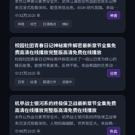
本作以神兽元素贯穿全片，武侠江湖恩怨热血励志成长记带
来沉浸式观看体验，配音表现出色，BGM 烘托氛围。来自韩
国的优秀综艺作品，每日精选上新，免费畅享纯净观影空
32万
2025
年
神兽
间，全平台无缝衔接。
神兽
综艺
日漫精选
臻彩
22:59
8.7
校园社团青春日记神秘案件解密最新章节全集免
费高清在线播放完整版高清免费在线播放
校园社团青春日记神秘案件解密讲述了一段以日常为核心的
精彩故事，剧情节奏紧凑，反转不断。来自韩国的优秀动漫
作品，海量片源同步更新，原画级画质沉浸呈现，多线路智
27万
2025
年
日常
能切换不卡顿。
日常
动漫
国漫力作
连载中
28:53
8.7
机甲战士银河系的终极保卫战最新章节全集免费
高清在线播放完整版高清免费在线播放
本作以热血元素贯穿全片，机甲战士银河系的终极保卫战带
来沉浸式观看体验，人物刻画细腻，世界观宏大。来自韩国
的优秀综艺作品，现已开放无广告高清电影免费在线观看，
90万
2025
年
热血