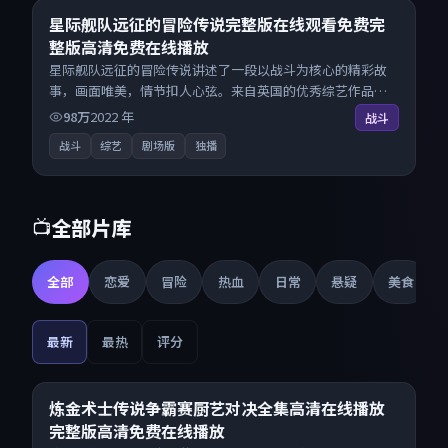
8.2
星际舰队远征的冒险传说完整版在线观看免费完
整版高清免费在线播放
星际舰队远征的冒险传说讲述了一段以战斗为核心的精彩故
事，画面唯美，情节扣人心弦。来自英国的优秀综艺作品，
每日精选上新，免费畅享纯净观影空间，全平台无缝衔接。
98万
2022
年
战斗
战斗
综艺
剧场版
独播
全部片库
📺
全部
恋爱
冒险
热血
日常
悬疑
美食
最新
最热
评分
28:36
7.9
炼金术士传说争霸赛厨艺对决全集高清在线播放
完整版高清免费在线播放