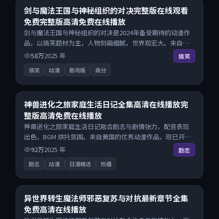
7.9
剑与魔法王国与神秘组织的对决完整版在线观看
免费完整版高清免费在线播放
剑与魔法王国与神秘组织的对决是2024年备受期待的动漫作
品，以搞笑题材为主，人物刻画细腻，世界观宏大。来自中
国香港的优秀动漫作品，现已开放无广告高清电影免费在线
58万
2025
年
搞笑
观看，一键秒播即点即看。
搞笑
动漫
剧场版
高分
22:11
8.2
神兽进化之旅家庭生活日记全集高清在线播放完
整版高清免费在线播放
神兽进化之旅家庭生活日记融合励志与剧情张力，配音表现
出色，BGM 烘托氛围。来自美国的优秀动漫作品，现已开放
无广告高清电影免费在线观看，一键秒播即点即看。
92万
2025
年
励志
励志
动漫
日漫精选
热播
25:52
8.7
异世界转生魔法师邪恶复苏与对抗最新章节全集
免费高清在线播放