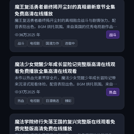
8.5
魔王复活勇者最终揭开尘封的真相最新章节全集
免费高清在线播放
魔王复活勇者最终揭开尘封的真相融合战斗与剧情张力，配
音表现出色，BGM 烘托氛围。来自英国的优秀电视剧作品，
现已开放无广告高清电影免费在线观看，一键秒播即点即
36万
2025
年
战斗
看。
战斗
电视剧
国漫力作
连载中
25:59
9.0
魔法少女觉醒少年成长冒险记完整版高清在线观
看免费播放全集高清在线观看
本作以热血元素贯穿全片，魔法少女觉醒少年成长冒险记带
来沉浸式观看体验，配音表现出色，BGM 烘托氛围。来自韩
国的优秀电视剧作品，每日精选上新，免费畅享纯净观影空
37万
2025
年
热血
间，全平台无缝衔接。
热血
电视剧
日漫精选
臻彩
26:40
8.9
魔法学院修行失落王国的复兴完整版在线观看免
费完整版高清免费在线播放