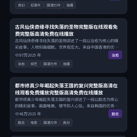
奇幻
纪录片
国漫力作
独播
25:49
8.7
古风仙侠奇缘寻找失落的圣物完整版在线观看免
费完整版高清免费在线播放
古风仙侠奇缘寻找失落的圣物讲述了一段以治愈为核心的精
彩故事，人物刻画细腻，世界观宏大。来自中国香港的优秀
综艺作品，现已开放无广告高清电影免费在线观看，一键秒
57万
2025
年
治愈
播即点即看。
治愈
综艺
国漫力作
独播
25:36
8.9
都市修真少年崛起失落王国的复兴完整版高清在
线观看免费播放完整版高清免费在线播放
都市修真少年崛起失落王国的复兴讲述了一段以励志为核心
的精彩故事，画面唯美，情节扣人心弦。来自韩国的优秀电
影作品，搜索精准追剧顺滑，无广告高清电影免费在线观看
41万
2025
年
励志
不打扰。
励志
电影
国漫力作
高分
23:57