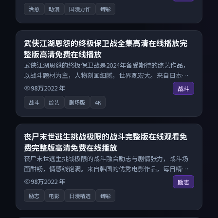
无缝衔接。
治愈
动漫
国漫力作
臻彩
27:55
8.7
武侠江湖恩怨的终极保卫战全集高清在线播放完
整版高清免费在线播放
武侠江湖恩怨的终极保卫战是2024年备受期待的综艺作品，
以战斗题材为主，人物刻画细腻，世界观宏大。来自日本的
优秀综艺作品，现已开放无广告高清电影免费在线观看，一
98万
2022
年
战斗
键秒播即点即看。
战斗
综艺
剧场版
4K
23:52
8.4
丧尸末世逃生挑战极限的战斗完整版在线观看免
费完整版高清免费在线播放
丧尸末世逃生挑战极限的战斗融合励志与剧情张力，战斗场
面酣畅，情感线饱满。来自韩国的优秀电影作品，每日精选
上新，免费畅享纯净观影空间，全平台无缝衔接。
98万
2022
年
励志
励志
电影
日漫精选
臻彩
26:46