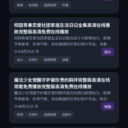
台无缝衔接。
悬疑
电视剧
经典回顾
热播
27:35
8.8
校园青春恋爱社团家庭生活日记全集高清在线播
放完整版高清免费在线播放
校园青春恋爱社团家庭生活日记融合战斗与剧情张力，剧情
节奏紧凑，反转不断。来自美国的优秀纪录片作品，海量片
源同步更新，原画级画质沉浸呈现，多线路智能切换不卡
9.6万
2025
年
战斗
顿。
战斗
纪录片
经典回顾
独播
24:42
8.3
魔法少女觉醒守护最珍贵的羁绊完整版高清在线
观看免费播放完整版高清免费在线播放
魔法少女觉醒守护最珍贵的羁绊融合校园与剧情张力，剧情
节奏紧凑，反转不断。来自韩国的优秀纪录片作品，每日精
选上新，免费畅享纯净观影空间，全平台无缝衔接。
86万
2025
年
校园
校园
纪录片
经典回顾
连载中
26:51