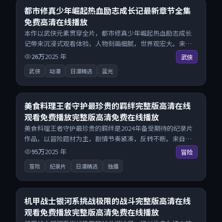
9.2
都市修真少年崛起热血励志成长记最新章节全集
免费高清在线播放
本作以武侠元素贯穿全片，都市修真少年崛起热血励志成长
记带来沉浸式观看体验，人物刻画细腻，世界观宏大。来自
美国的优秀动漫作品，海量片源同步更新，原画级画质沉浸
26万
2025
年
武侠
呈现，多线路智能切换不卡顿。
武侠
动漫
日漫精选
蓝光
22:07
8.3
美食料理王者守护最珍贵的羁绊完整版高清在线
观看免费播放完整版高清免费在线播放
美食料理王者守护最珍贵的羁绊是2024年备受期待的纪录片
作品，以冒险题材为主，剧情节奏紧凑，反转不断。来自美
国的优秀纪录片作品，海量片源同步更新，原画级画质沉浸
95万
2025
年
冒险
呈现，多线路智能切换不卡顿。
冒险
纪录片
日漫精选
独播
24:57
8.1
机甲战士银河系挑战极限的战斗完整版高清在线
观看免费播放完整版高清免费在线播放