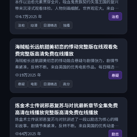
本作以治愈元素贯穿全片，吸血鬼贵族契约失落王国的复兴
带来沉浸式观看体验，人物刻画细腻，世界观宏大。来自中
国大陆的优秀动漫作品，每日精选上新，免费畅享纯净观影
6.7万
2025
年
治愈
空间，全平台无缝衔接。
治愈
动漫
日漫精选
独播
27:38
8.5
海贼船长远航甜美初恋的悸动完整版在线观看免
费完整版高清免费在线播放
海贼船长远航甜美初恋的悸动融合悬疑与剧情张力，剧情节
奏紧凑，反转不断。来自英国的优秀电影作品，每日精选上
新，免费畅享纯净观影空间，全平台无缝衔接。
19万
2025
年
悬疑
悬疑
电影
日漫精选
高分
24:02
9.2
炼金术士传说邪恶复苏与对抗最新章节全集免费
高清在线播放完整版高清免费在线播放
炼金术士传说邪恶复苏与对抗讲述了一段以励志为核心的精
彩故事，剧情节奏紧凑，反转不断。来自英国的优秀动漫作
品，每日精选上新，免费畅享纯净观影空间，全平台无缝衔
64万
2025
年
励志