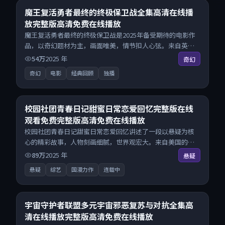
8.3
魔王复活勇者最终的终极保卫战全集高清在线播
放完整版高清免费在线播放
魔王复活勇者最终的终极保卫战是2025年备受期待的电影作
品，以奇幻题材为主，画面唯美，情节扣人心弦。来自英国
的优秀电影作品，每日精选上新，免费畅享纯净观影空间，
54万
2025
年
奇幻
全平台无缝衔接。
奇幻
电影
经典回顾
独播
25:35
8.6
校园社团青春日记甜蜜日常恋爱回忆完整版在线
观看免费完整版高清免费在线播放
校园社团青春日记甜蜜日常恋爱回忆讲述了一段以悬疑为核
心的精彩故事，人物刻画细腻，世界观宏大。来自美国的优
秀综艺作品，海量片源同步更新，原画级画质沉浸呈现，多
89万
2025
年
悬疑
线路智能切换不卡顿。
悬疑
综艺
国漫力作
连载中
24:46
8.2
宇宙守护者联盟多元宇宙邪恶复苏与对抗全集高
清在线播放完整版高清免费在线播放