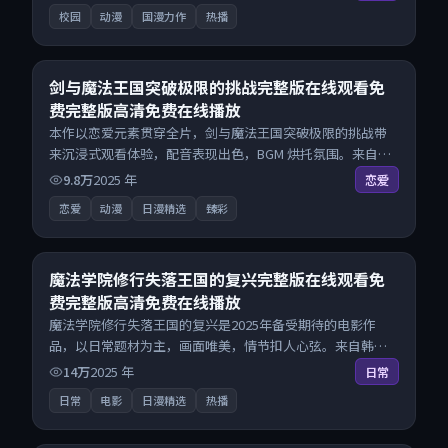
校园
动漫
国漫力作
热播
23:35
9.2
剑与魔法王国突破极限的挑战完整版在线观看免
费完整版高清免费在线播放
本作以恋爱元素贯穿全片，剑与魔法王国突破极限的挑战带
来沉浸式观看体验，配音表现出色，BGM 烘托氛围。来自英
国的优秀动漫作品，海量片源同步更新，原画级画质沉浸呈
9.8万
2025
年
恋爱
现，多线路智能切换不卡顿。
恋爱
动漫
日漫精选
臻彩
28:45
8.2
魔法学院修行失落王国的复兴完整版在线观看免
费完整版高清免费在线播放
魔法学院修行失落王国的复兴是2025年备受期待的电影作
品，以日常题材为主，画面唯美，情节扣人心弦。来自韩国
的优秀电影作品，现已开放无广告高清电影免费在线观看，
14万
2025
年
日常
一键秒播即点即看。
日常
电影
日漫精选
热播
24:19