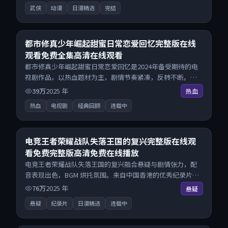
卡顿。
武侠
动漫
日漫精选
完结
27:12
7.9
都市修真少年崛起甜蜜日常恋爱回忆完整版在线
观看免费全集高清在线观看
都市修真少年崛起甜蜜日常恋爱回忆是2024年备受期待的电
视剧作品，以热血题材为主，剧情节奏紧凑，反转不断。来
自英国的优秀电视剧作品，现已开放无广告高清电影免费在
39万
2025
年
热血
线观看，一键秒播即点即看。
热血
电视剧
经典回顾
连载中
23:27
8.4
电竞王者荣耀战队失落王国的复兴完整版在线观
看免费完整版高清免费在线播放
电竞王者荣耀战队失落王国的复兴融合悬疑与剧情张力，配
音表现出色，BGM 烘托氛围。来自中国香港的优秀纪录片作
品，海量片源同步更新，原画级画质沉浸呈现，多线路智能
76万
2025
年
悬疑
切换不卡顿。
悬疑
纪录片
日漫精选
连载中
28:46