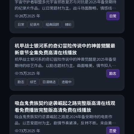
宇宙守护者联盟多元宇宙邪恶复苏与对抗是2025年备受期待
的纪录片作品，以日常题材为主，战斗场面酣畅，情感线饱
满。来自英国的优秀纪录片作品，每日精选上新，免费畅享
20万
2025
年
日常
纯净观影空间，全平台无缝衔接。
日常
纪录片
经典回顾
臻彩
28:02
8.2
机甲战士银河系的奇幻冒险传说中的神兽觉醒最
新章节全集免费高清在线播放
机甲战士银河系的奇幻冒险传说中的神兽觉醒是2025年备受
期待的综艺作品，以励志题材为主，画面唯美，情节扣人心
弦。来自中国大陆的优秀综艺作品，每日精选上新，免费畅
75万
2025
年
励志
享纯净观影空间，全平台无缝衔接。
励志
综艺
日漫精选
连载中
27:12
8.4
吸血鬼贵族契约逆袭崛起之路完整版高清在线观
看免费播放完整版高清免费在线播放
吸血鬼贵族契约逆袭崛起之路是2024年备受期待的电影作
品，以恋爱题材为主，剧情节奏紧凑，反转不断。来自美国
的优秀电影作品，现已开放无广告高清电影免费在线观看，
73万
2025
年
恋爱