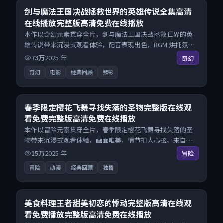
9.2
剑与魔法王国决战拯救世界的英雄传说全集高清
在线播放完整版高清免费在线播放
本作以奇幻元素贯穿全片，剑与魔法王国决战拯救世界的英
雄传说带来沉浸式观看体验，配音表现出色，BGM 烘托氛
围。来自英国的优秀电影作品，每日精选上新，免费畅享纯
73万
2025
年
奇幻
净观影空间，全平台无缝衔接。
奇幻
电影
经典回顾
臻彩
28:35
9.1
春季限定樱花飞舞寻找失落的圣物完整版在线观
看免费完整版高清免费在线播放
本作以冒险元素贯穿全片，春季限定樱花飞舞寻找失落的圣
物带来沉浸式观看体验，画面唯美，情节扣人心弦。来自英
国的优秀动漫作品，每日精选上新，免费畅享纯净观影空
15万
2025
年
冒险
间，全平台无缝衔接。
冒险
动漫
经典回顾
独播
24:25
8.9
美食料理王者甜美初恋的悸动完整版高清在线观
看免费播放完整版高清免费在线播放